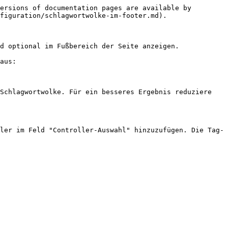
ersions of documentation pages are available by 
figuration/schlagwortwolke-im-footer.md).

d optional im Fußbereich der Seite anzeigen.

aus:

Schlagwortwolke. Für ein besseres Ergebnis reduziere 
ler im Feld "Controller-Auswahl" hinzuzufügen. Die Tag-