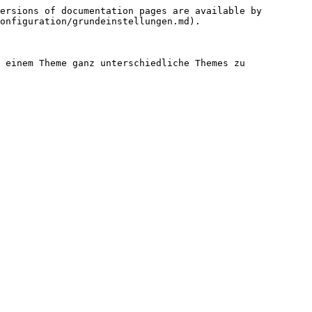
ersions of documentation pages are available by 
onfiguration/grundeinstellungen.md).

 einem Theme ganz unterschiedliche Themes zu 