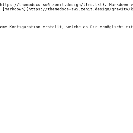
https://themedocs-sw5.zenit.design/llms.txt). Markdown v
 [Markdown](https://themedocs-sw5.zenit.design/gravity/k
eme-Konfiguration erstellt, welche es Dir ermöglicht mit